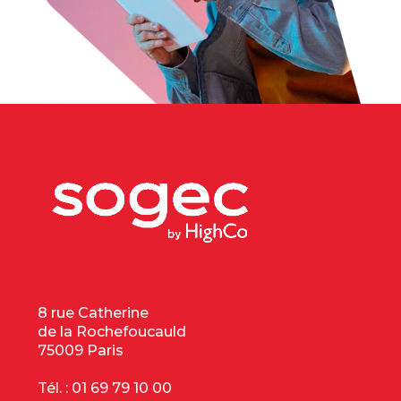
8 rue Catherine
de la Rochefoucauld
75009 Paris
Tél. :
01 69 79 10 00