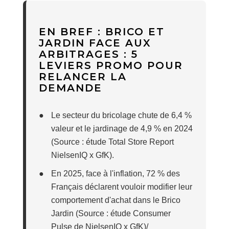
EN BREF : BRICO ET
JARDIN FACE AUX
ARBITRAGES : 5
LEVIERS PROMO POUR
RELANCER LA
DEMANDE
●
Le secteur du bricolage chute de 6,4 %
valeur et le jardinage de 4,9 % en 2024
(Source : étude Total Store Report
NielsenIQ x GfK).
●
En 2025, face à l'inflation, 72 % des
Français déclarent vouloir modifier leur
comportement d'achat dans le Brico
Jardin (Source : étude Consumer
Pulse de NielsenIQ x GfK)/