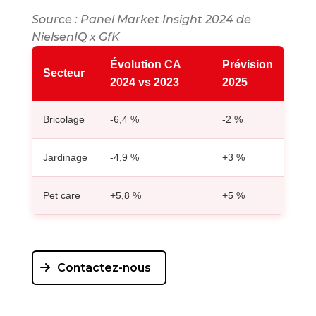
Source : Panel Market Insight 2024 de
NielsenIQ x GfK
Évolution CA
Prévision
Secteur
2024 vs 2023
2025
Bricolage
-6,4 %
-2 %
Jardinage
-4,9 %
+3 %
Pet care
+5,8 %
+5 %
Contactez-nous