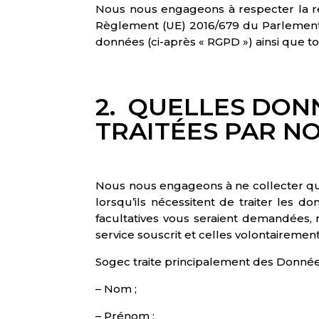
Nous nous engageons à respecter la r
Règlement (UE) 2016/679 du Parlement 
données (ci-après « RGPD ») ainsi que to
2. QUELLES DON
TRAITÉES PAR NO
Nous nous engageons à ne collecter que 
lorsqu’ils nécessitent de traiter les 
facultatives vous seraient demandées, 
service souscrit et celles volontairement
Sogec traite principalement des Données
– Nom ;
– Prénom ;