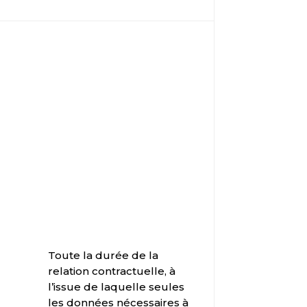
Toute la durée de la
relation contractuelle, à
l’issue de laquelle seules
les données nécessaires à