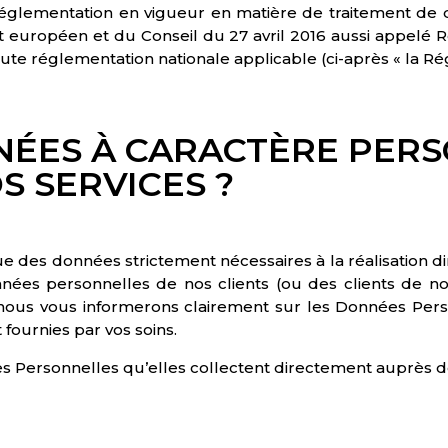
églementation en vigueur en matière de traitement de
européen et du Conseil du 27 avril 2016 aussi appelé R
ute réglementation nationale applicable (ci-après « la Ré
NÉES À CARACTÈRE PER
S SERVICES ?
des données strictement nécessaires à la réalisation dir
données personnelles de nos clients (ou des clients de n
nous vous informerons clairement sur les Données Perso
 fournies par vos soins.
 Personnelles qu’elles collectent directement auprès de