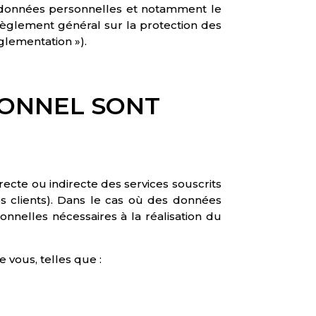
 données personnelles et notamment le
èglement général sur la protection des
glementation »).
SONNEL SONT
ecte ou indirecte des services souscrits
os clients). Dans le cas où des données
nnelles nécessaires à la réalisation du
 vous, telles que :