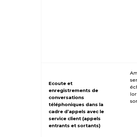
Am
se
Ecoute et
éc
enregistrements de
lo
conversations
sor
téléphoniques dans la
cadre d’appels avec le
service client (appels
entrants et sortants)