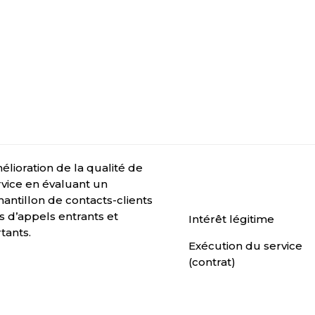
élioration de la qualité de
rvice en évaluant un
hantillon de contacts-clients
rs d’appels entrants et
Intérêt légitime
tants.
Exécution du service
(contrat)