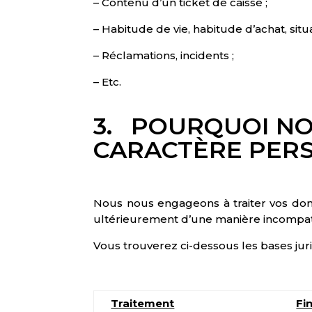
– Contenu d’un ticket de caisse ;
– Habitude de vie, habitude d’achat, situa
– Réclamations, incidents ;
– Etc.
3. POURQUOI NO
CARACTÈRE PER
Nous nous engageons à traiter vos donné
ultérieurement d’une manière incompatib
Vous trouverez ci-dessous les bases jur
Traitement
Fin