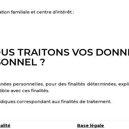
tion familiale et centre d’intérêt ;
US TRAITONS VOS DONN
SONNEL ?
es personnelles, pour des finalités déterminées, explicit
le avec ces finalités.
idiques correspondant aux finalités de traitement.
alité
Base légale