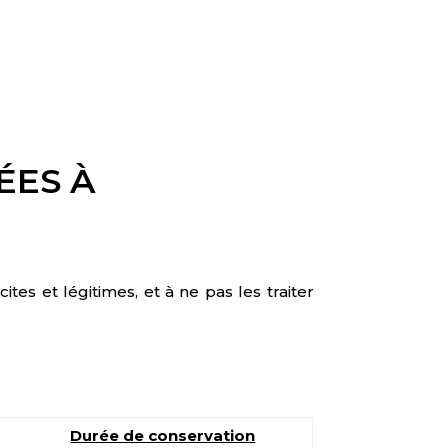
ÉES À
es et légitimes, et à ne pas les traiter
Durée de conservation