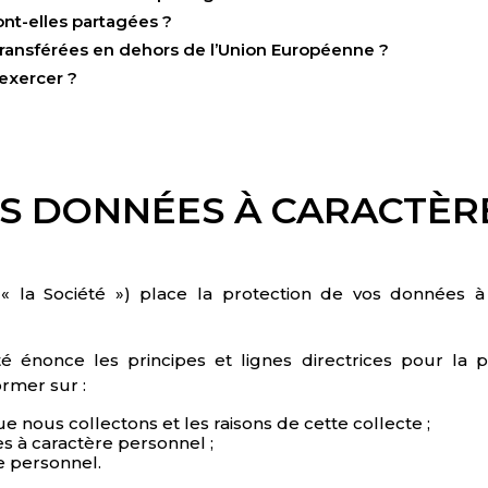
nt-elles partagées ?
transférées en dehors de l’Union Européenne ?
exercer ?
VOS DONNÉES À CARACTÈR
 « la Société ») place la protection de vos données
ité énonce les principes et lignes directrices pour la
ormer sur :
 nous collectons et les raisons de cette collecte ;
s à caractère personnel ;
e personnel.