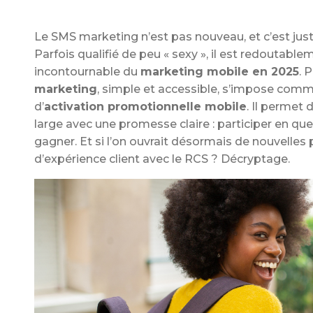
Le SMS marketing n’est pas nouveau, et c’est just
Parfois qualifié de peu « sexy », il est redoutablem
incontournable du
marketing mobile en 2025
. 
marketing
, simple et accessible, s’impose com
d’
activation promotionnelle mobile
. Il permet 
large avec une promesse claire : participer en q
gagner. Et si l’on ouvrait désormais de nouvelles
d’expérience client avec le RCS ? Décryptage.