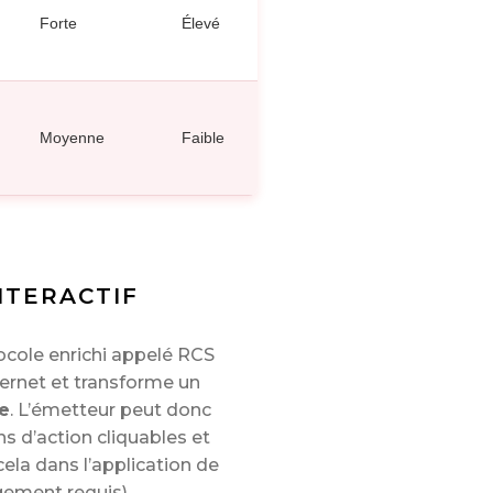
Forte
Élevé
Moyenne
Faible
NTERACTIF
cole enrichi appelé RCS
ernet et transforme un
ve
. L’émetteur peut donc
 d’action cliquables et
ela dans l’application de
gement requis).