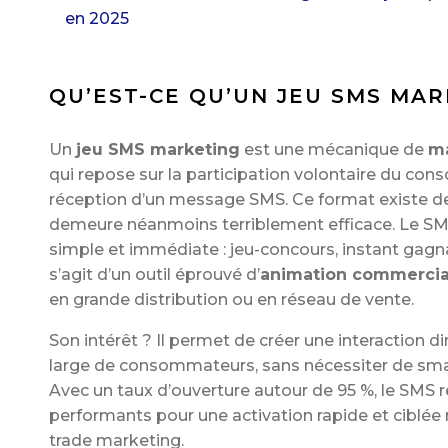
en 2025
QU’EST-CE QU’UN JEU SMS MAR
Un
jeu SMS marketing
est une mécanique de
ma
qui repose sur la participation volontaire du con
réception d’un message SMS. Ce format existe d
demeure néanmoins terriblement efficace. Le SM
simple et immédiate : jeu-concours, instant gagnan
s’agit d’un outil éprouvé d’
animation commerci
en grande distribution ou en réseau de vente.
Son intérêt ? Il permet de créer une interaction d
large de consommateurs, sans nécessiter de sma
Avec un taux d’ouverture autour de 95 %, le SMS r
performants pour une activation rapide et ciblé
trade marketing.