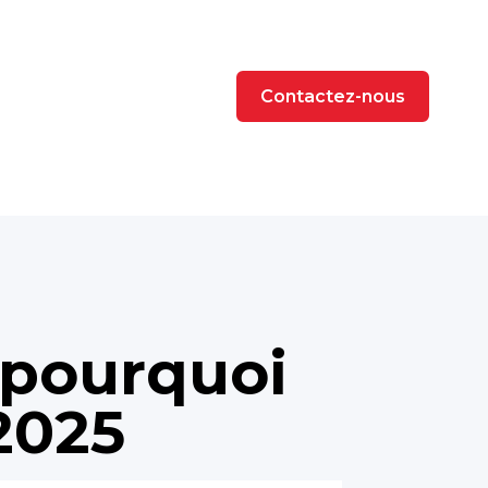
Contactez-nous
 pourquoi
2025