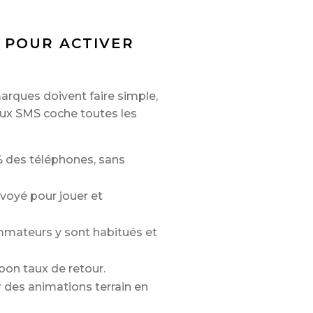
E POUR ACTIVER
marques doivent faire simple,
jeux SMS coche toutes les
% des téléphones, sans
envoyé pour jouer et
mmateurs y sont habitués et
 bon taux de retour.
r des animations terrain en