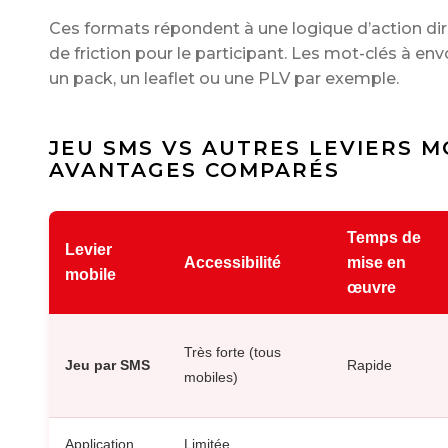
Ces formats répondent à une logique d’action di
de friction pour le participant. Les mot-clés à en
un pack, un leaflet ou une PLV par exemple.
JEU SMS VS AUTRES LEVIERS MO
AVANTAGES COMPARÉS
Temps de
Levier
Accessibilité
mise en
mobile
œuvre
Très forte (tous
Jeu par SMS
Rapide
mobiles)
Application
Limitée