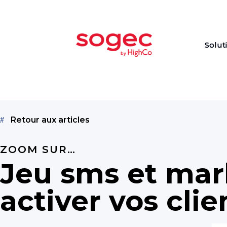
Solut
Retour aux articles
ZOOM SUR…
Jeu sms et mar
activer vos cli