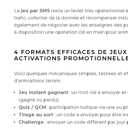
Le
jeu par SMS
reste un levier très opérationnel 
trafic, collecter de la donnée et récompenser in
également de négocier avec les enseignes des pa
à disposition une opération clé en main pour anim
4 FORMATS EFFICACES DE JEU
ACTIVATIONS PROMOTIONNELL
Voici quelques mécaniques simples, testées et ef
d’animations terrain :
Jeu instant gagnant
: un mot-clé à envoyer e
(gagné ou perdu).
Quiz / QCM
: participation ludique via une ou p
Tirage au sort
: un code à envoyer pour être ins
Challenge
: envoyer un code différent par jour