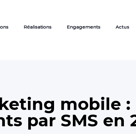
ions
Réalisations
Engagements
Actus
keting mobile :
ents par SMS en 