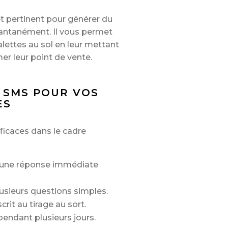
et pertinent pour générer du
stantanément. Il vous permet
lettes au sol en leur mettant
er leur point de vente.
X SMS POUR VOS
ES
ficaces dans le cadre
t une réponse immédiate
lusieurs questions simples.
crit au tirage au sort.
 pendant plusieurs jours.