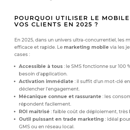
POURQUOI UTILISER LE MOBIL
VOS CLIENTS EN 2025 ?
En 2025, dans un univers ultra-concurrentiel, les 
efficace et rapide. Le
marketing mobile
via les 
cases :
Accessible à tous
: le SMS fonctionne sur 100 
besoin d’application.
Activation immédiate
: il suffit d’un mot-clé 
déclencher l’engagement.
Mécanique connue et rassurante
: les conso
répondent facilement.
ROI maîtrisé
: faible coût de déploiement, très
Outil puissant en trade marketing
: idéal pou
GMS ou en réseau local.