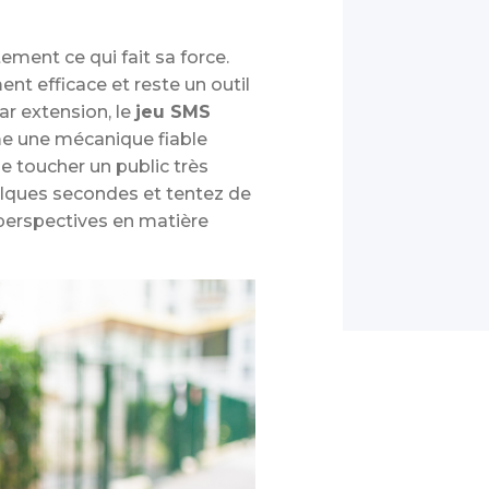
ement ce qui fait sa force.
ent efficace et reste un outil
Par extension, le
jeu SMS
me une mécanique fiable
de toucher un public très
uelques secondes et tentez de
 perspectives en matière