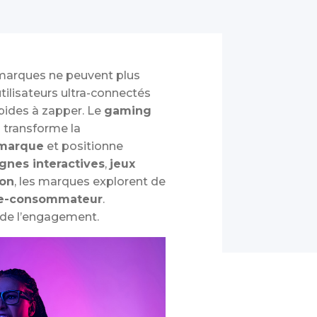
marques ne peuvent plus
utilisateurs ultra-connectés
apides à zapper. Le
gaming
l transforme la
 marque
et positionne
nes interactives
,
jeux
ion
, les marques explorent de
ue-consommateur
.
 de l’engagement.