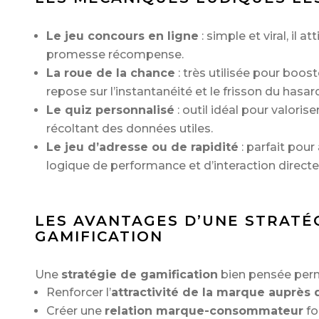
Le jeu concours en ligne
: simple et viral, il at
promesse récompense.
La roue de la chance
: très utilisée pour booste
repose sur l’instantanéité et le frisson du hasar
Le quiz personnalisé
: outil idéal pour valoris
récoltant des données utiles.
Le jeu d’adresse ou de rapidité
: parfait pour
logique de performance et d’interaction directe
LES AVANTAGES D’UNE STRATÉ
GAMIFICATION
Une
stratégie de gamification
bien pensée perm
Renforcer l’
attractivité de la marque auprès 
Créer une
relation marque-consommateur
fo