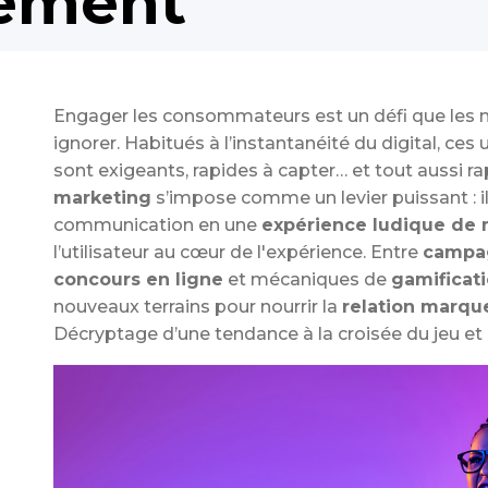
gement
Engager les consommateurs est un défi que les 
ignorer. Habitués à l’instantanéité du digital, ces 
sont exigeants, rapides à capter… et tout aussi r
marketing
s’impose comme un levier puissant : i
communication en une
expérience ludique de
l’utilisateur au cœur de l'expérience. Entre
campag
concours en ligne
et mécaniques de
gamificat
nouveaux terrains pour nourrir la
relation marq
Décryptage d’une tendance à la croisée du jeu et