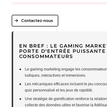
Contactez-nous
EN BREF : LE GAMING MARKE
PORTE D'ENTRÉE PUISSANTE
CONSOMMATEURS
●
Le gaming marketing engage les consommateurs
ludiques, interactives et immersives.
●
Les mécaniques efficaces incluent le jeu concour
quiz personnalisé et les jeux de rapidité.
●
Une stratégie de gamification renforce la relat
collecte des données utiles et favorise la fidélisa