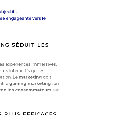
bjectifs
rée engageante vers le
NG SÉDUIT LES
des expériences immersives,
ats interactifs qui les
ation. Le
marketing
doit
nt le
gaming marketing
: un
avec les consommateurs
sur
S PLUS EFFICACES