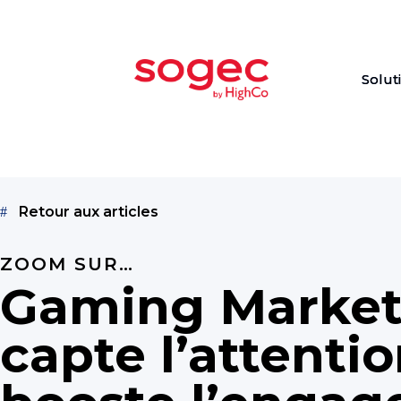
Solut
Retour aux articles
ZOOM SUR…
Gaming Marketin
capte l’attent