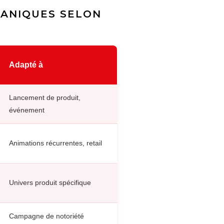
CANIQUES SELON
Adapté à
Lancement de produit,
événement
Animations récurrentes, retail
Univers produit spécifique
Campagne de notoriété