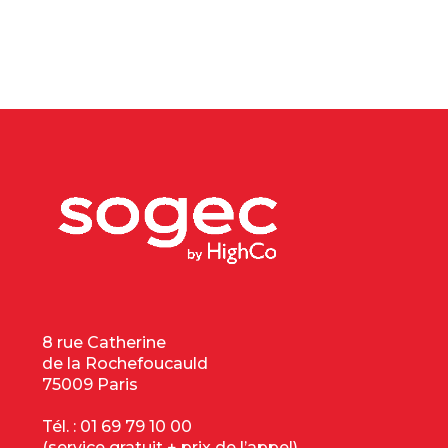
8 rue Catherine
de la Rochefoucauld
75009 Paris
Tél. :
01 69 79 10 00
(service gratuit + prix de l’appel)